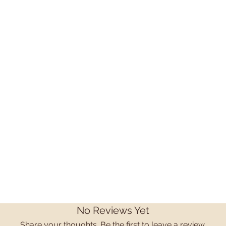
No Reviews Yet
Share your thoughts. Be the first to leave a review.