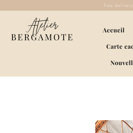
Free deliver
Accueil
Carte ca
Nouvell