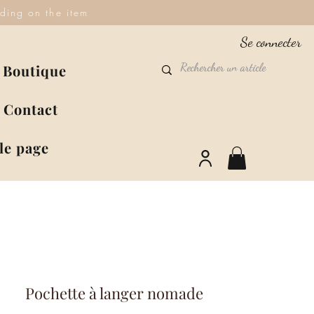
ding on the item
Se connecter
Boutique
Contact
le page
Pochette à langer nomade