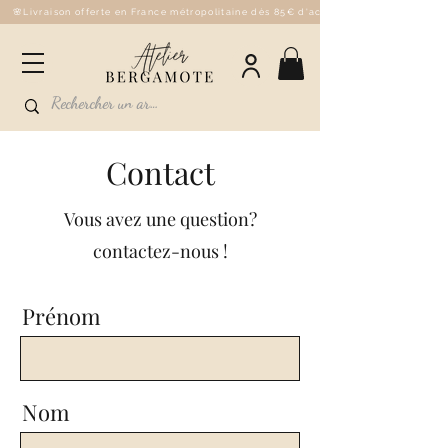
🌸Livraison offerte en France métropolitaine dès 85€ d'achat - 💌Fabriqué à la 
Contact
Vous avez une question?
contactez-nous !
Prénom
Nom