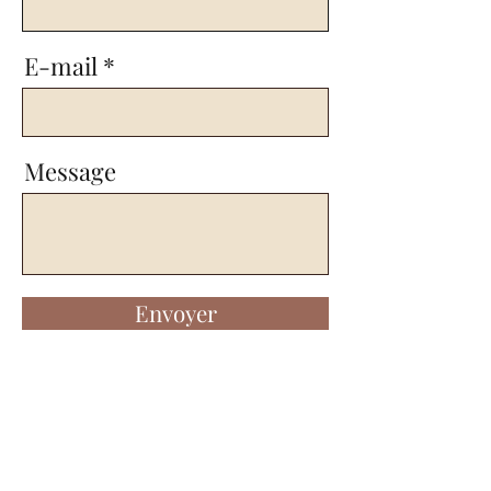
E-mail
Message
Envoyer