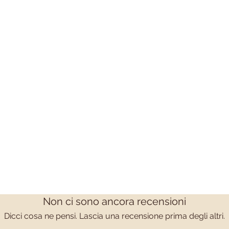
Non ci sono ancora recensioni
Dicci cosa ne pensi. Lascia una recensione prima degli altri.