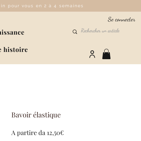
main pour vous en 2 à 4 semaines
Se connecter
aissance
 histoire
Bavoir élastique
Prezzo
A partire da
12,50€