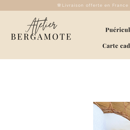
🌸Livraison offerte en Franc
Puéricu
Carte ca