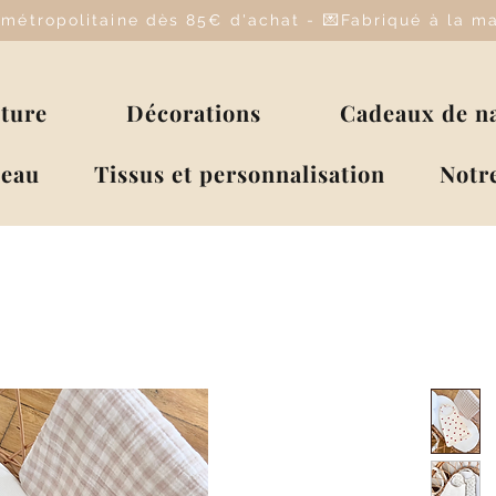
e métropolitaine dès 85€ d'achat - 💌Fabriqué à la 
lture
Décorations
Cadeaux de n
deau
Tissus et personnalisation
Notre