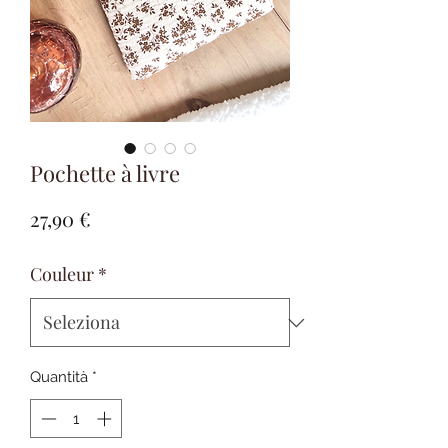
Pochette à livre
Prezzo
27,90 €
Couleur
*
Quantità
*