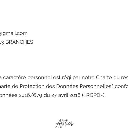
@gmail.com
89113 BRANCHES
caractère personnel est régi par notre Charte du res
"Charte de Protection des Données Personnelles", c
Données 2016/679 du 27 avril 2016 («RGPD»).