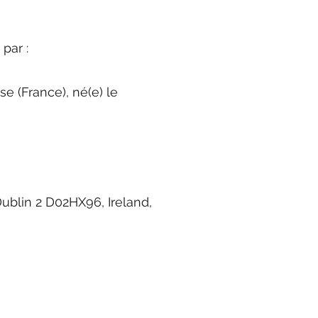
 par :
 (France), né(e) le
Dublin 2 D02HX96, Ireland,