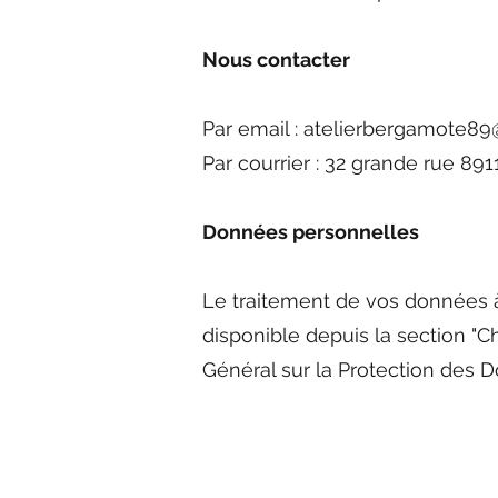
Nous contacter
Par email :
atelierbergamote89
Par courrier : 32 grande rue 
Données personnelles
Le traitement de vos données à 
disponible depuis la section 
Général sur la Protection des 
Informations:
CGV