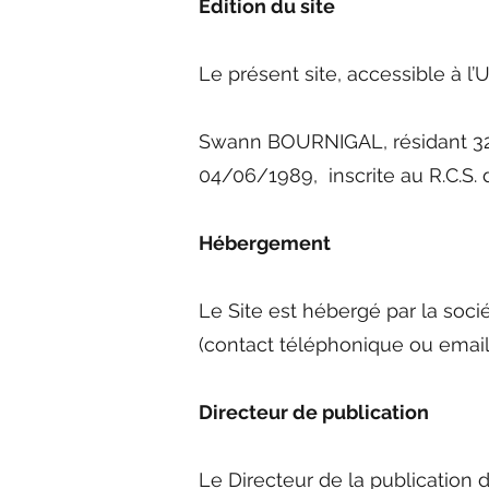
Edition du site
Le présent site, accessible à l
Swann BOURNIGAL, résidant 32 
04/06/1989, inscrite au R.C.S
Hébergement
Le Site est hébergé par la soci
(contact téléphonique ou email :
Directeur de publication
Le Directeur de la publication