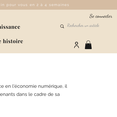
main pour vous en 2 à 4 semaines
Se connecter
aissance
 histoire
ce en l'économie numérique, il
rvenants dans le cadre de sa