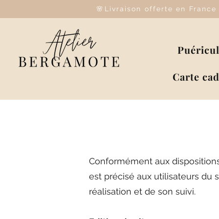
🌸Livraison offerte en Franc
Puéricu
Carte ca
Conformément aux dispositions 
est précisé aux utilisateurs du
réalisation et de son suivi.