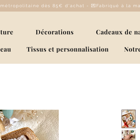
e métropolitaine dès 85€ d'achat - 💌Fabriqué à la 
lture
Décorations
Cadeaux de n
deau
Tissus et personnalisation
Notre