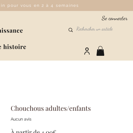
main pour vous en 2 à 4 semaines
Se connecter
aissance
 histoire
Chouchous adultes/enfants
Aucun avis
Prix
À partir de
4,00€