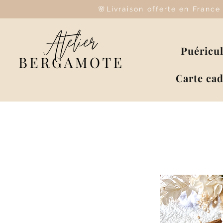
🌸Livraison offerte en Franc
Puéricu
Carte ca