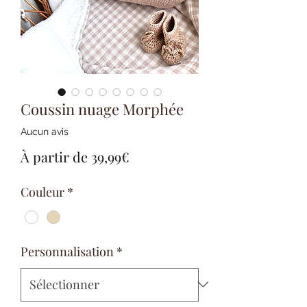
Coussin nuage Morphée
Aucun avis
Prix
À partir de
39,99€
promotionnel
Couleur
*
Personnalisation
*