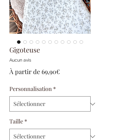
Gigoteuse
Aucun avis
Prix
À partir de
69,90€
promotionnel
Personnalisation
*
Taille
*